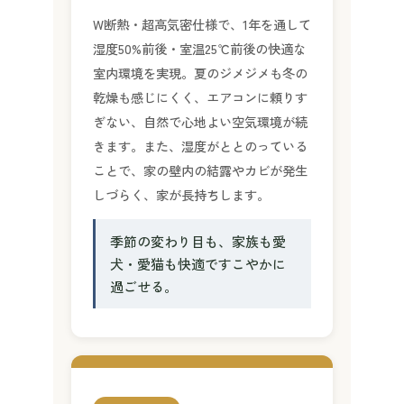
W断熱・超高気密仕様で、1年を通して
湿度50%前後・室温25℃前後の快適な
室内環境を実現。夏のジメジメも冬の
乾燥も感じにくく、エアコンに頼りす
ぎない、自然で心地よい空気環境が続
きます。また、湿度がととのっている
ことで、家の壁内の結露やカビが発生
しづらく、家が長持ちします。
季節の変わり目も、家族も愛
犬・愛猫も快適ですこやかに
過ごせる。