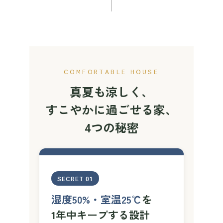
COMFORTABLE HOUSE
真夏も涼しく、
すこやかに過ごせる家、
4つの秘密
SECRET 01
湿度50%・室温25℃
を
1年中キープする設計