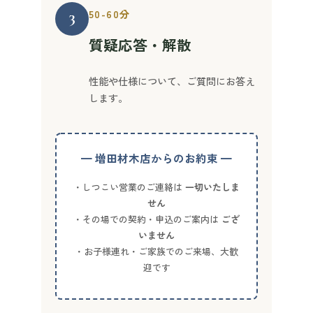
3
50-60分
質疑応答・解散
性能や仕様について、ご質問にお答え
します。
━ 増田材木店からのお約束 ━
・しつこい営業のご連絡は
一切いたしま
せん
・その場での契約・申込のご案内は
ござ
いません
・お子様連れ・ご家族でのご来場、大歓
迎です