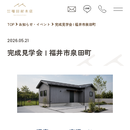
TOP
お知らせ・イベント
完成見学会 | 福井市泉田町
2026.05.21
完成見学会 | 福井市泉田町