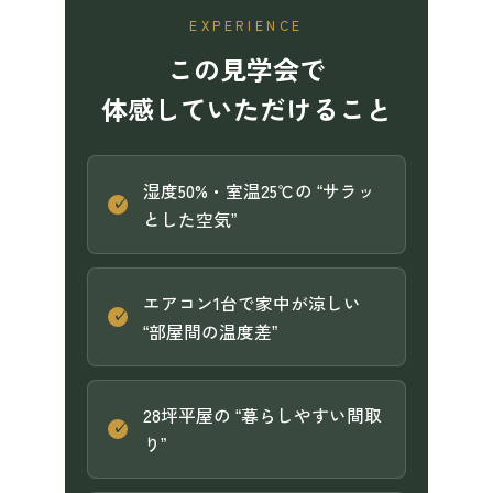
EXPERIENCE
この見学会で
体感していただけること
湿度50%・室温25℃の “サラッ
とした空気”
エアコン1台で家中が涼しい
“部屋間の温度差”
28坪平屋の “暮らしやすい間取
り”