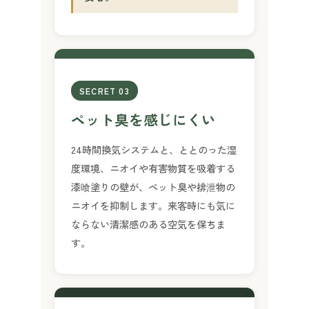
SECRET 03
ペット臭
を感じにくい
24時間換気システムと、ととのった湿
度環境、ニオイや有害物質を吸着する
漆喰塗りの壁が、ペット臭や排泄物の
ニオイを抑制します。来客時にも気に
ならない清潔感のある空気を保ちま
す。