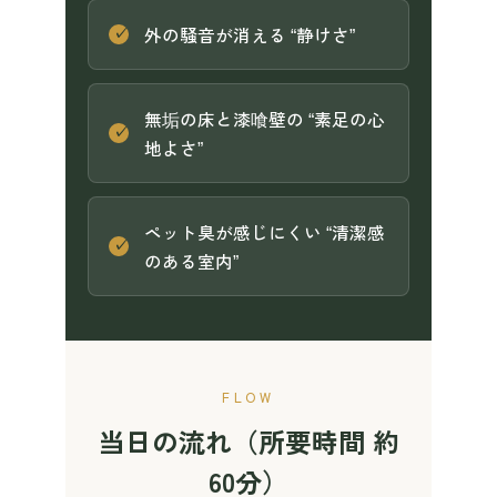
外の騒音が消える “静けさ”
無垢の床と漆喰壁の “素足の心
地よさ”
ペット臭が感じにくい “清潔感
のある室内”
FLOW
当日の流れ（所要時間 約
60分）